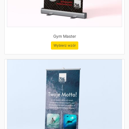
Gym Master
Wybierz wzór