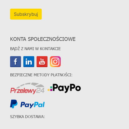
Subskrybuj
KONTA SPOŁECZNOŚCIOWE
BĄDŹ Z NAMI W KONTAKCIE
BEZPIECZNE METODY PŁATNOŚCI:
SZYBKA DOSTAWA: