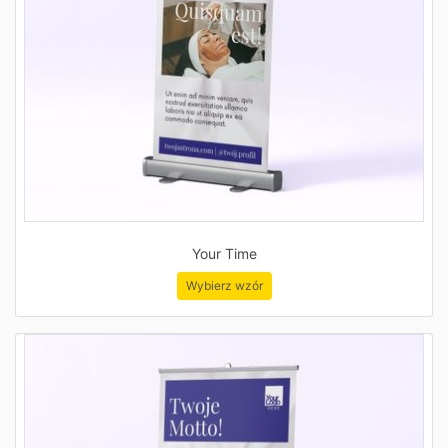
Your Time
Wybierz wzór