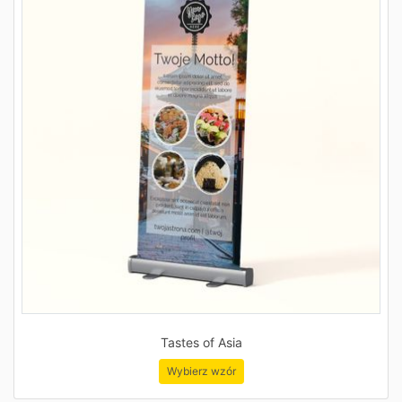
Tastes of Asia
Wybierz wzór