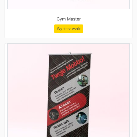
Gym Master
Wybierz wzór