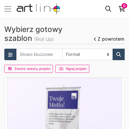
0
Wybierz gotowy
szablon
Z powrotem
(Roll Up)
Stwórz własny projekt
Wgraj projekt