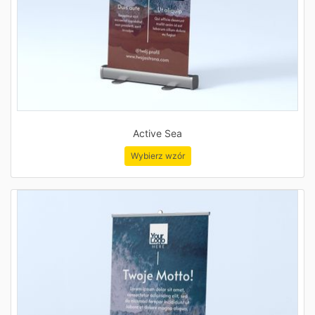
Active Sea
Wybierz wzór