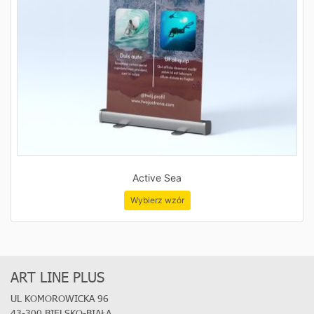
Active Sea
Wybierz wzór
ART LINE PLUS
UL KOMOROWICKA 96
43-300 BIELSKO-BIAŁA