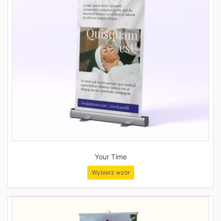
Your Time
Wybierz wzór