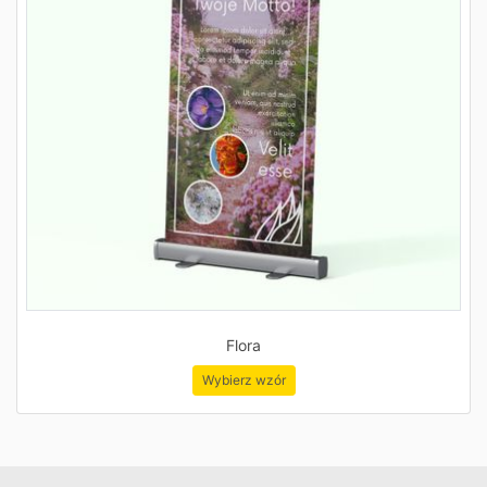
Flora
Wybierz wzór