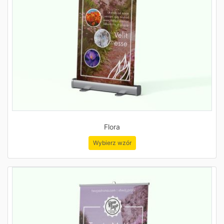
Flora
Wybierz wzór