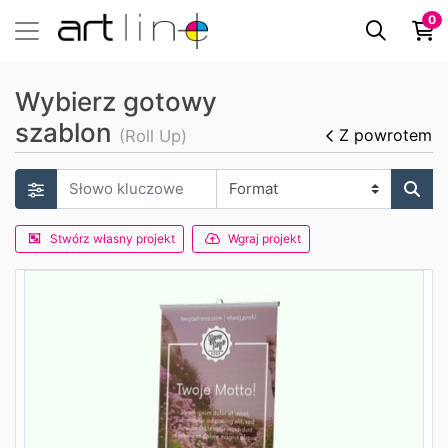
0
Wybierz gotowy
szablon
Z powrotem
(Roll Up)
Stwórz własny projekt
Wgraj projekt