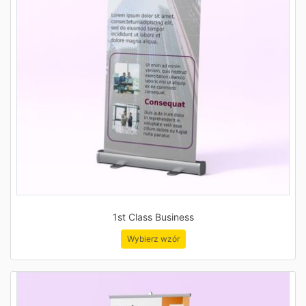
1st Class Business
Wybierz wzór