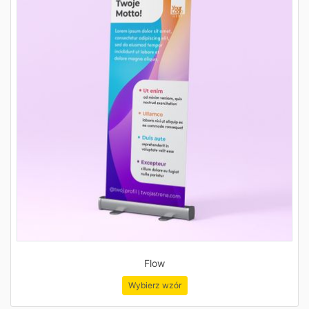
Flow
Wybierz wzór