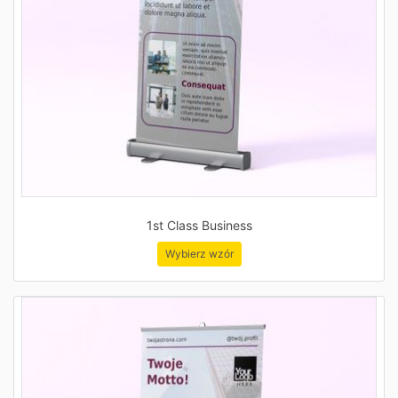
1st Class Business
Wybierz wzór