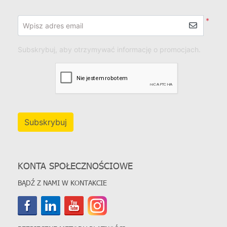
*
Wpisz adres email
Subskrybuj, aby otrzymywać informację o promocjach.
Subskrybuj
KONTA SPOŁECZNOŚCIOWE
BĄDŹ Z NAMI W KONTAKCIE