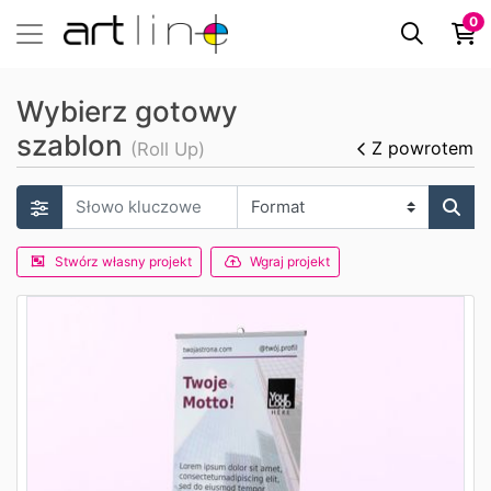
0
Wybierz gotowy
szablon
Z powrotem
(Roll Up)
Stwórz własny projekt
Wgraj projekt