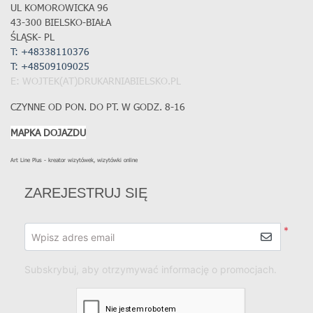
UL KOMOROWICKA 96
43-300 BIELSKO-BIAŁA
ŚLĄSK- PL
T: +48338110376
T:
+48509109025
E: WOJTEK(AT)DRUKARNIABIELSKO.PL
CZYNNE OD PON. DO PT. W GODZ. 8-16
MAPKA DOJAZDU
Art Line Plus - kreator wizytówek, wizytówki online
ZAREJESTRUJ SIĘ
*
Wpisz adres email
Subskrybuj, aby otrzymywać informację o promocjach.