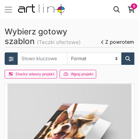
0
Wybierz gotowy
szablon
Z powrotem
(Teczki ofertowe)
Stwórz własny projekt
Wgraj projekt