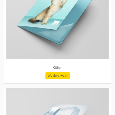
Kitten
Wybierz wzór