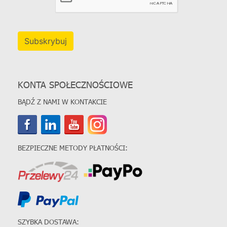
Subskrybuj
KONTA SPOŁECZNOŚCIOWE
BĄDŹ Z NAMI W KONTAKCIE
BEZPIECZNE METODY PŁATNOŚCI:
SZYBKA DOSTAWA: