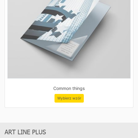
Common things
Wybierz wzór
ART LINE PLUS