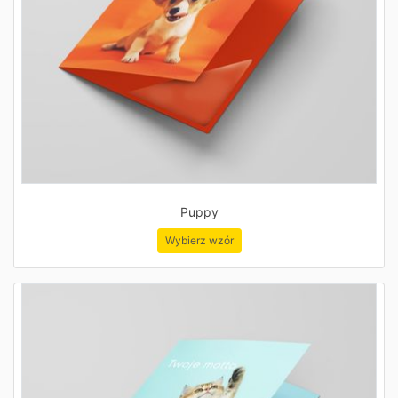
Puppy
Wybierz wzór