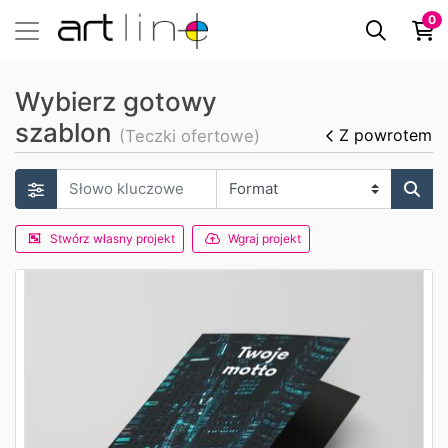
0
Wybierz gotowy
szablon
Z powrotem
(Teczki ofertowe)
Stwórz własny projekt
Wgraj projekt