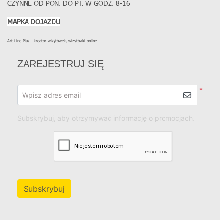
CZYNNE OD PON. DO PT. W GODZ. 8-16
MAPKA DOJAZDU
Art Line Plus - kreator wizytówek, wizytówki online
ZAREJESTRUJ SIĘ
*
Wpisz adres email
Subskrybuj, aby otrzymywać informację o promocjach.
Subskrybuj