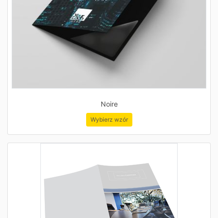
Noire
Wybierz wzór