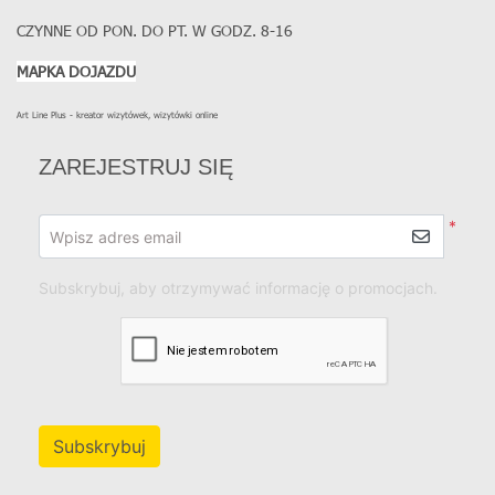
CZYNNE OD PON. DO PT. W GODZ. 8-16
MAPKA DOJAZDU
Art Line Plus - kreator wizytówek, wizytówki online
ZAREJESTRUJ SIĘ
*
Wpisz adres email
Subskrybuj, aby otrzymywać informację o promocjach.
Subskrybuj