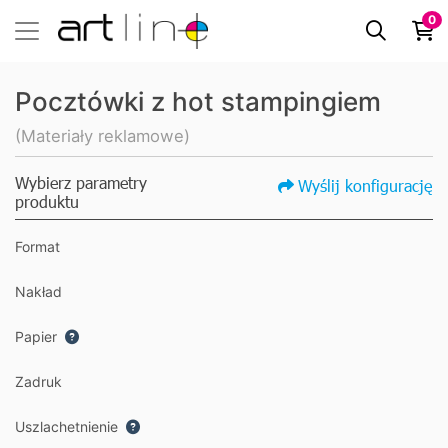
0
Pocztówki z hot stampingiem
(Materiały reklamowe)
Wybierz parametry
Wyślij konfigurację
produktu
Format
Nakład
Papier
Zadruk
Uszlachetnienie