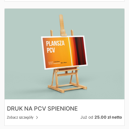
Zobacz szczegóły Druk na PCV spienione
DRUK NA PCV SPIENIONE
Już od
25.00 zł netto
Zobacz szczegóły