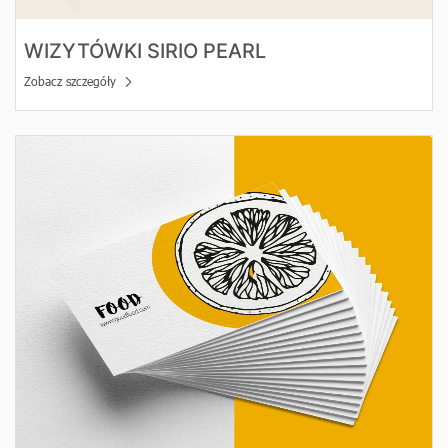
WIZYTÓWKI SIRIO PEARL
Zobacz szczegóły
Zobacz szczegóły Wizytówki ozdobne