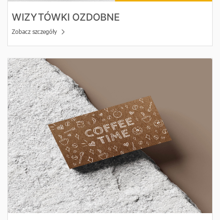
WIZYTÓWKI OZDOBNE
Zobacz szczegóły
Zobacz szczegóły Wizytówki z białym zadrukiem