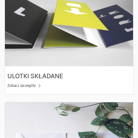
ULOTKI SKŁADANE
Zobacz szczegóły
Zobacz szczegóły Zaproszenia