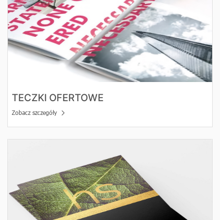
TECZKI OFERTOWE
Zobacz szczegóły
Zobacz szczegóły Teczki Ofertowe Hot Stamping