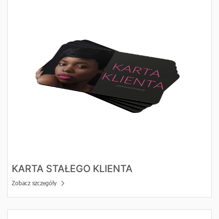
Zobacz szczegóły Karta stałego klienta
KARTA STAŁEGO KLIENTA
Zobacz szczegóły
Zobacz szczegóły Vouchery