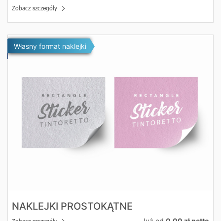
Zobacz szczegóły
Zobacz szczegóły Naklejki prostokątne
Własny format naklejki
NAKLEJKI PROSTOKĄTNE
Już od
0.00 zł netto
Zobacz szczegóły