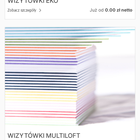
WIZYTÓWKI EKO
Już od
0.00 zł netto
Zobacz szczegóły
Zobacz szczegóły Wizytówki Multiloft
WIZYTÓWKI MULTILOFT