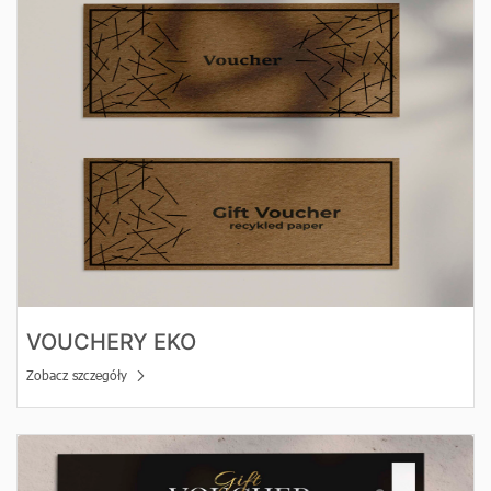
VOUCHERY EKO
Zobacz szczegóły
Zobacz szczegóły Vouchery Hot Stamping