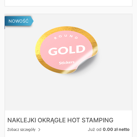
Zobacz szczegóły Naklejki okrągłe hot stamping
NOWOŚĆ
NAKLEJKI OKRĄGŁE HOT STAMPING
Już od
0.00 zł netto
Zobacz szczegóły