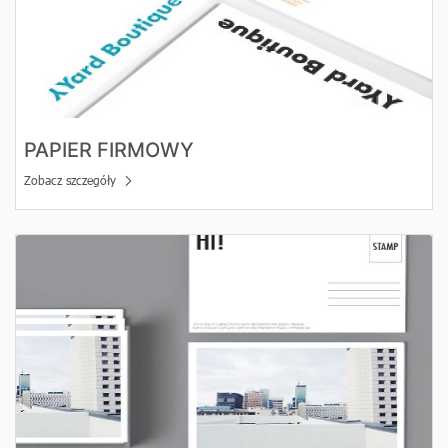
PAPIER FIRMOWY
Zobacz szczegóły
Zobacz szczegóły Pocztówki