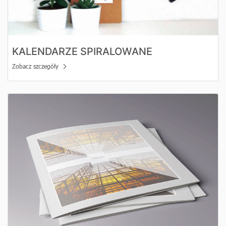
KALENDARZE SPIRALOWANE
Zobacz szczegóły
Zobacz szczegóły Katalogi szyte