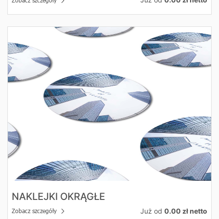
Zobacz szczegóły Naklejki okrągłe
NAKLEJKI OKRĄGŁE
Już od
0.00 zł netto
Zobacz szczegóły