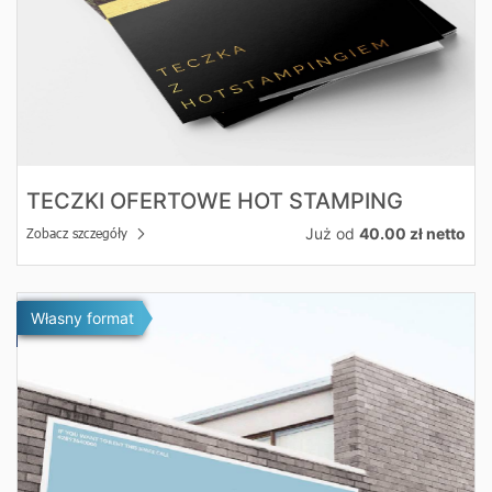
TECZKI OFERTOWE HOT STAMPING
Już od
40.00 zł netto
Zobacz szczegóły
Zobacz szczegóły Banery
Własny format