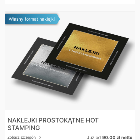
Zobacz szczegóły Naklejki prostokątne Hot stamping
Własny format naklejki
NAKLEJKI PROSTOKĄTNE HOT
STAMPING
Już od
90.00 zł netto
Zobacz szczegóły