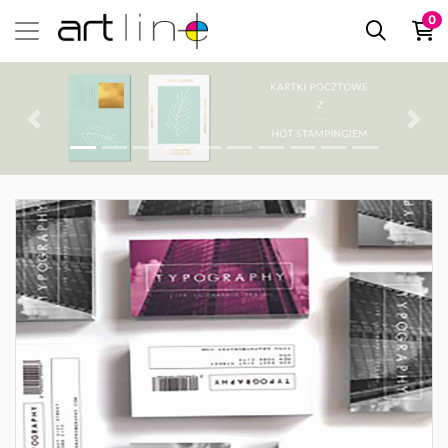
0
Zobacz szczegóły Wizytówki Standardowe