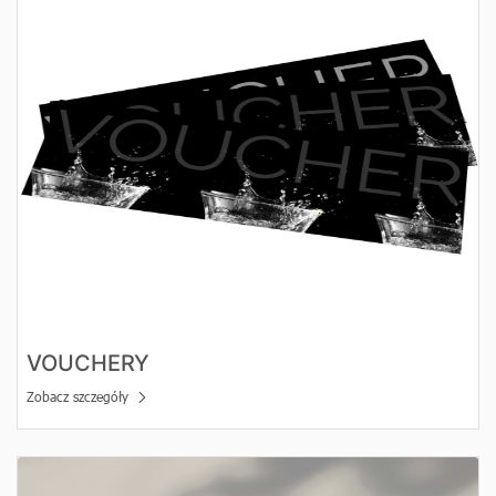
VOUCHERY
Zobacz szczegóły
Zobacz szczegóły Vouchery EKO