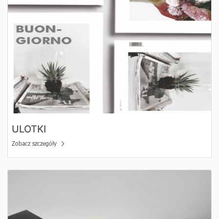
ULOTKI
Zobacz szczegóły
Zobacz szczegóły Ulotki składane