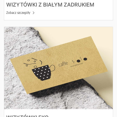
WIZYTÓWKI Z BIAŁYM ZADRUKIEM
Zobacz szczegóły
Zobacz szczegóły Wizytówki EKO