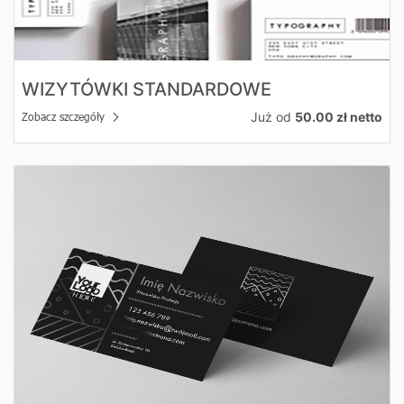
WIZYTÓWKI STANDARDOWE
Już od
50.00 zł netto
Zobacz szczegóły
Zobacz szczegóły Wizytówki Premium UV