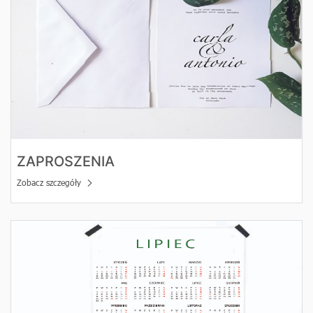
ZAPROSZENIA
Zobacz szczegóły
Zobacz szczegóły Kalendarz Jednoplanszowy