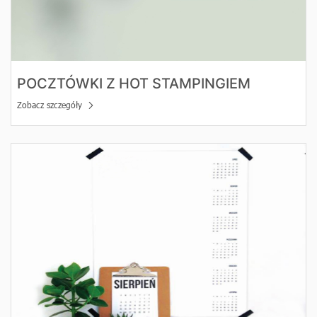
POCZTÓWKI Z HOT STAMPINGIEM
Zobacz szczegóły
Zobacz szczegóły Kalendarze Spiralowane