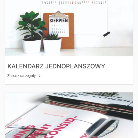
KALENDARZ JEDNOPLANSZOWY
Zobacz szczegóły
Zobacz szczegóły Teczki ofertowe