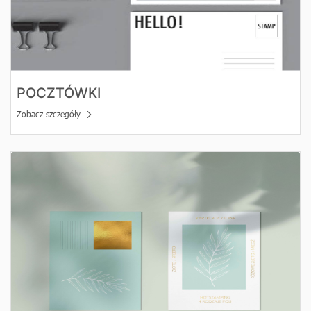
POCZTÓWKI
Zobacz szczegóły
Zobacz szczegóły Pocztówki z hot stampingiem