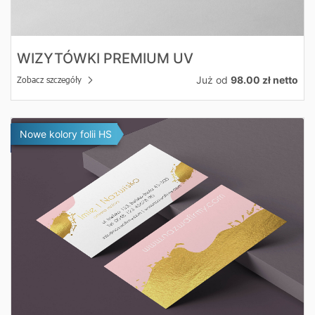
WIZYTÓWKI PREMIUM UV
Już od
98.00 zł netto
Zobacz szczegóły
Zobacz szczegóły Wizytówki Hot Stamping
Nowe kolory folii HS