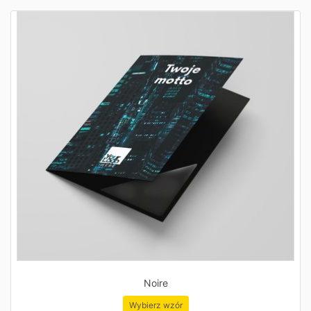
Noire
Wybierz wzór