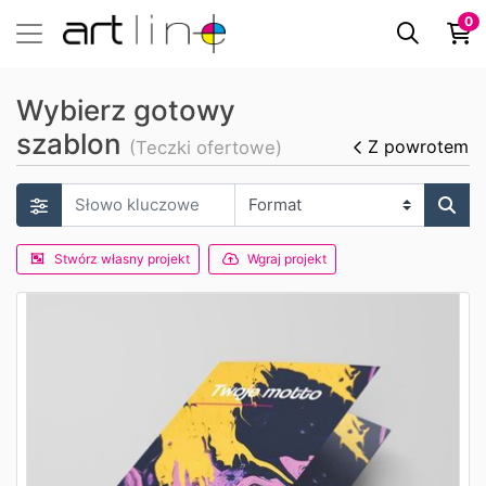
0
Wybierz gotowy
szablon
Z powrotem
(Teczki ofertowe)
Stwórz własny projekt
Wgraj projekt