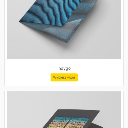
Indygo
Wybierz wzór