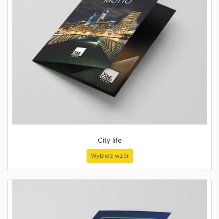
City life
Wybierz wzór