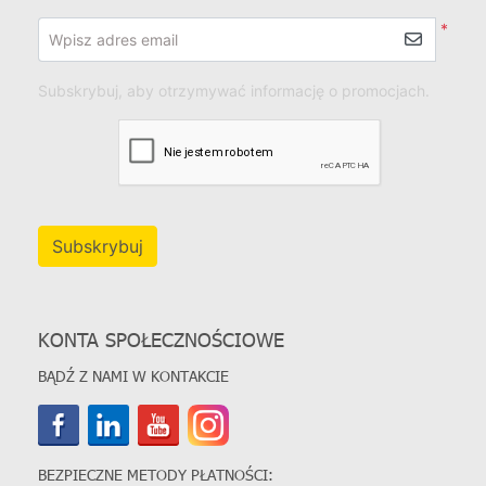
*
Wpisz adres email
Subskrybuj, aby otrzymywać informację o promocjach.
Subskrybuj
KONTA SPOŁECZNOŚCIOWE
BĄDŹ Z NAMI W KONTAKCIE
BEZPIECZNE METODY PŁATNOŚCI: