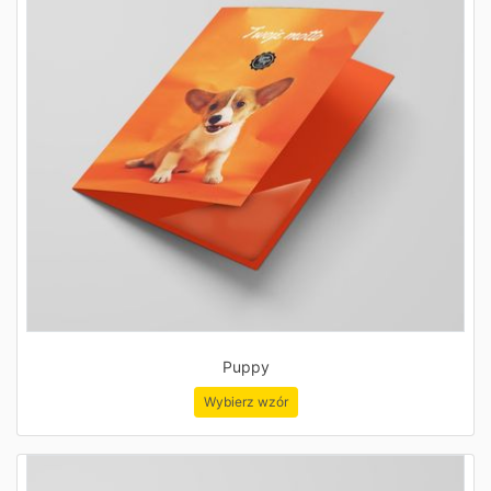
Puppy
Wybierz wzór