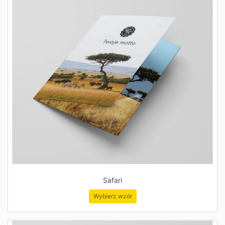
Safari
Wybierz wzór