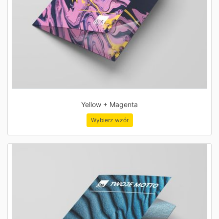
Yellow + Magenta
Wybierz wzór