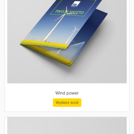
Wind power
Wybierz wzór