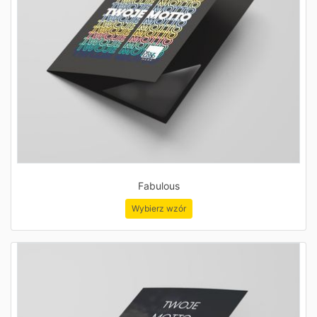
Fabulous
Wybierz wzór