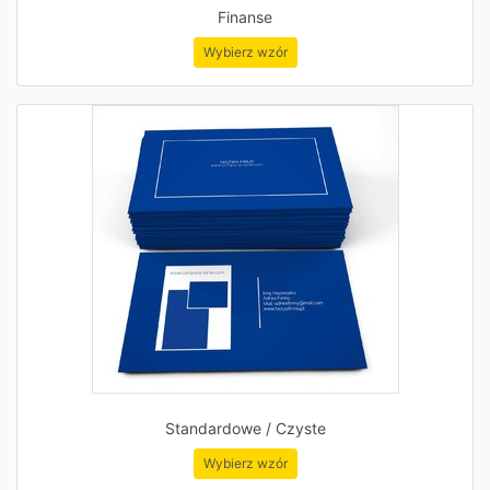
Finanse
Wybierz wzór
Standardowe / Czyste
Wybierz wzór