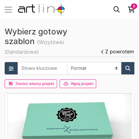
0
Wybierz gotowy
szablon
(Wizytówki
Z powrotem
Standardowe)
Stwórz własny projekt
Wgraj projekt