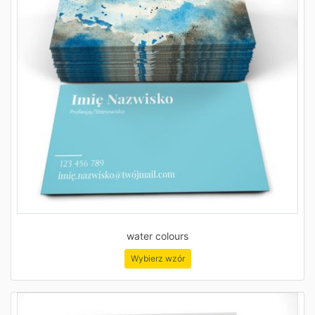
water colours
Wybierz wzór