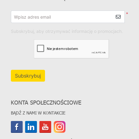
*
Wpisz adres email
Subskrybuj, aby otrzymywać informację o promocjach.
Subskrybuj
KONTA SPOŁECZNOŚCIOWE
BĄDŹ Z NAMI W KONTAKCIE