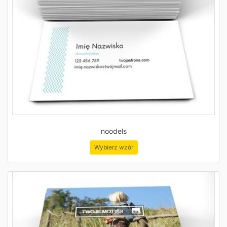
noodels
Wybierz wzór