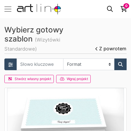
0
Wybierz gotowy
szablon
(Wizytówki
Z powrotem
Standardowe)
Stwórz własny projekt
Wgraj projekt