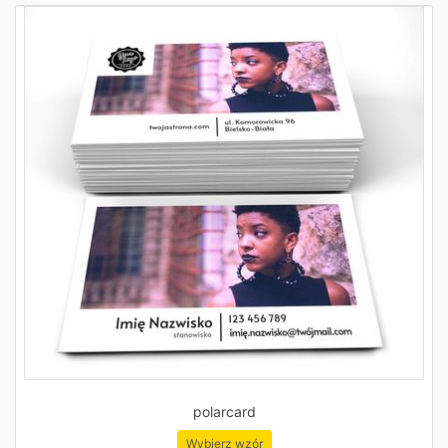
polarcard
Wybierz wzór