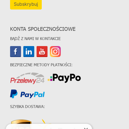
Subskrybuj
KONTA SPOŁECZNOŚCIOWE
BĄDŹ Z NAMI W KONTAKCIE
BEZPIECZNE METODY PŁATNOŚCI:
SZYBKA DOSTAWA: