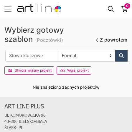
0
Wybierz gotowy
szablon
Z powrotem
(Pocztówki)
Stwórz własny projekt
Wgraj projekt
Nie znaleziono żadnych projektów
ART LINE PLUS
UL KOMOROWICKA 96
43-300 BIELSKO-BIAŁA
ŚLĄSK- PL