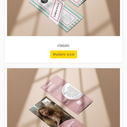
classic
Wybierz wzór