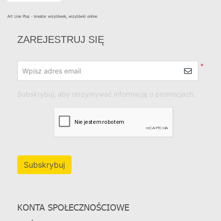
Art Line Plus - kreator wizytówek, wizytówki online
ZAREJESTRUJ SIĘ
*
Wpisz adres email
Subskrybuj, aby otrzymywać informację o promocjach.
Subskrybuj
KONTA SPOŁECZNOŚCIOWE