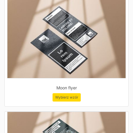
Moon flyer
Wybierz wzór