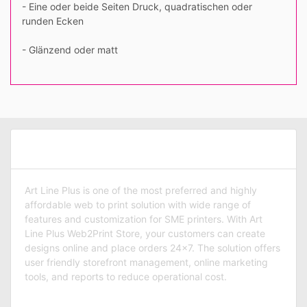
- Eine oder beide Seiten Druck, quadratischen oder
runden Ecken
- Glänzend oder matt
ABOUT ART LINE PLUS
Art Line Plus is one of the most preferred and highly
affordable web to print solution with wide range of
features and customization for SME printers. With Art
Line Plus Web2Print Store, your customers can create
designs online and place orders 24×7. The solution offers
user friendly storefront management, online marketing
tools, and reports to reduce operational cost.