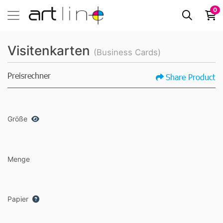
0
Visitenkarten
(Business Cards)
Preisrechner
Share Product
Größe
Menge
Papier