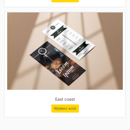
East coast
Wybierz wzór