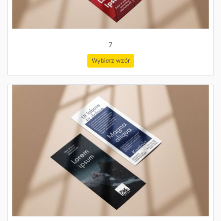
7
Wybierz wzór