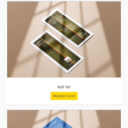
leaf-let
Wybierz wzór