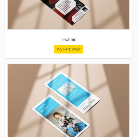
Technic
Wybierz wzór