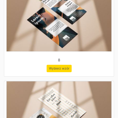
8
Wybierz wzór