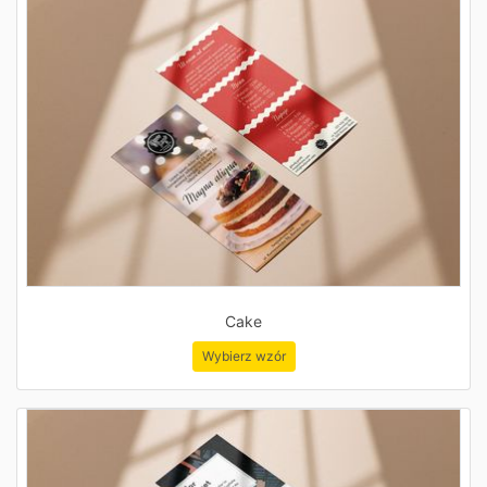
Cake
Wybierz wzór