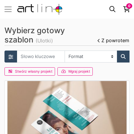
0
Wybierz gotowy
szablon
Z powrotem
(Ulotki)
Stwórz własny projekt
Wgraj projekt