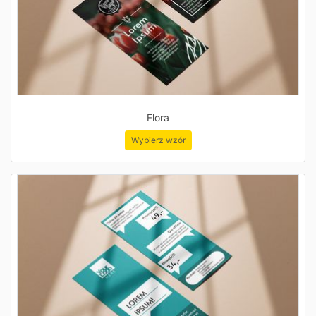
Flora
Wybierz wzór