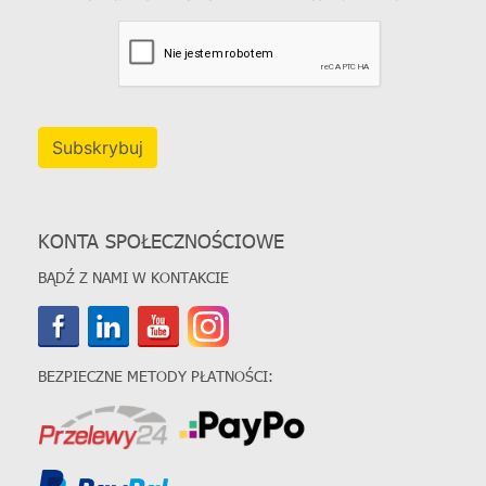
Subskrybuj
KONTA SPOŁECZNOŚCIOWE
BĄDŹ Z NAMI W KONTAKCIE
BEZPIECZNE METODY PŁATNOŚCI: