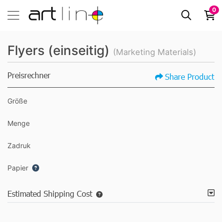
0
Flyers (einseitig)
(Marketing Materials)
Preisrechner
Share Product
Größe
Menge
Zadruk
Papier
Estimated Shipping Cost