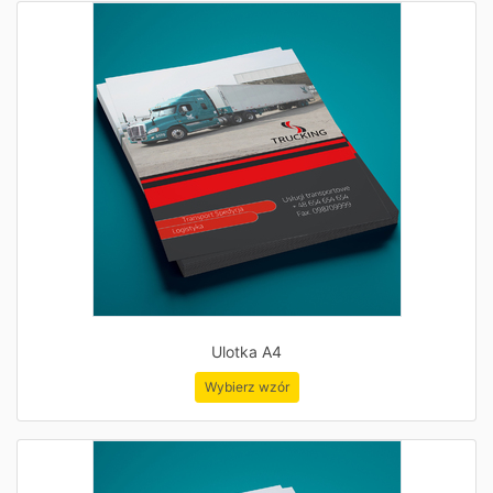
Ulotka A4
Wybierz wzór