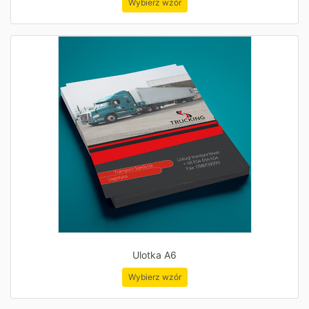
Wybierz wzór
Ulotka A6
Wybierz wzór