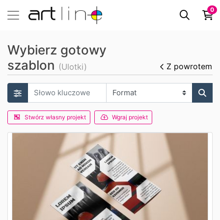
0
Wybierz gotowy
szablon
Z powrotem
(Ulotki)
Stwórz własny projekt
Wgraj projekt