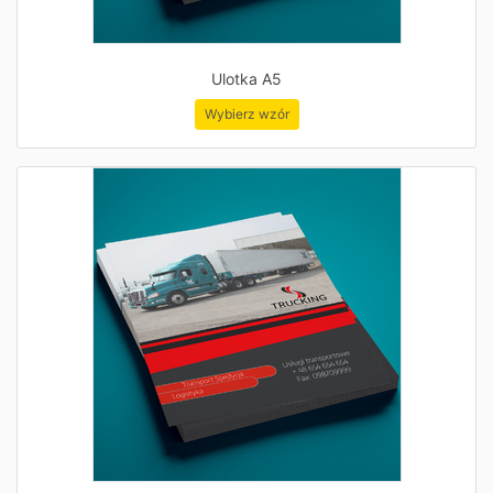
Ulotka A5
Wybierz wzór