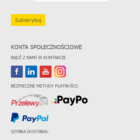
Subskrybuj
KONTA SPOŁECZNOŚCIOWE
BĄDŹ Z NAMI W KONTAKCIE
BEZPIECZNE METODY PŁATNOŚCI:
SZYBKA DOSTAWA: