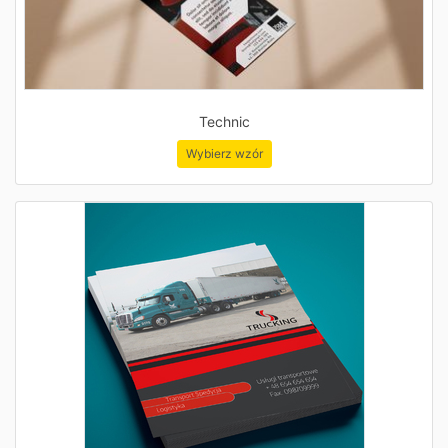
Technic
Wybierz wzór