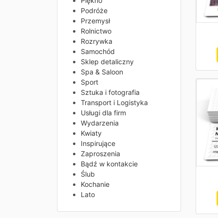
Piękno
Podróże
Przemysł
Rolnictwo
Rozrywka
Samochód
Sklep detaliczny
Spa & Saloon
Sport
Sztuka i fotografia
Transport i Logistyka
Usługi dla firm
Wydarzenia
Kwiaty
Inspirujące
Zaproszenia
Bądź w kontakcie
Ślub
Kochanie
Lato