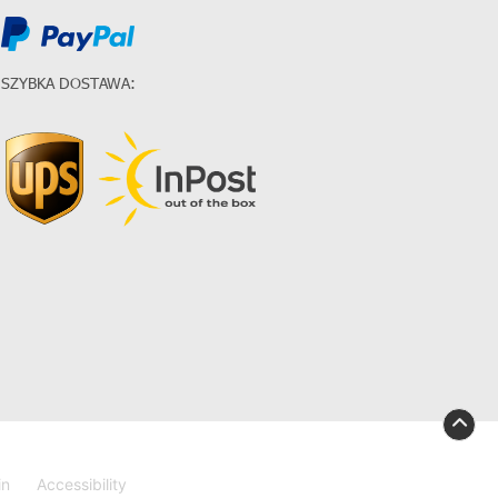
SZYBKA DOSTAWA:
in
Accessibility