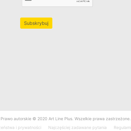
Subskrybuj
Prawo autorskie © 2020 Art Line Plus. Wszelkie prawa zastrzeżone.
zeństwa i prywatności
Najczęściej zadawane pytania
Regulam