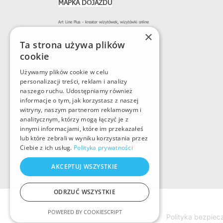
MAPKA DOJAZDU
Art Line Plus - kreator wizytówek, wizytówki online
×
Ta strona używa plików
cookie
Używamy plików cookie w celu
personalizacji treści, reklam i analizy
naszego ruchu. Udostępniamy również
informacje o tym, jak korzystasz z naszej
witryny, naszym partnerom reklamowym i
analitycznym, którzy mogą łączyć je z
innymi informacjami, które im przekazałeś
lub które zebrali w wyniku korzystania przez
Ciebie z ich usług.
Polityka prywatności
AKCEPTUJ WSZYSTKIE
ODRZUĆ WSZYSTKIE
POWERED BY COOKIESCRIPT
Polityka bezpiec