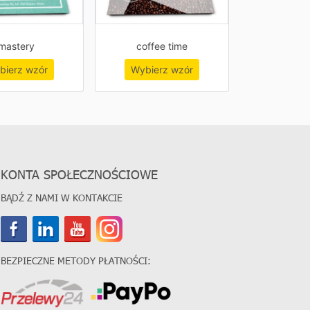
mastery
coffee time
bierz wzór
Wybierz wzór
KONTA SPOŁECZNOŚCIOWE
BĄDŹ Z NAMI W KONTAKCIE
BEZPIECZNE METODY PŁATNOŚCI: