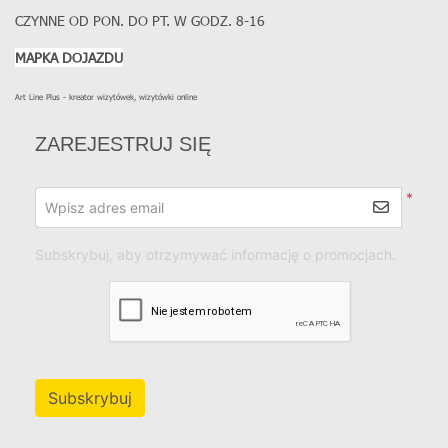
CZYNNE OD PON. DO PT. W GODZ. 8-16
MAPKA DOJAZDU
Art Line Plus - kreator wizytówek, wizytówki online
ZAREJESTRUJ SIĘ
*
Wpisz adres email
Subskrybuj, aby otrzymywać informację o promocjach.
Subskrybuj