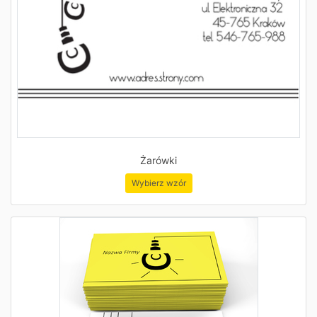
Żarówki
Wybierz wzór