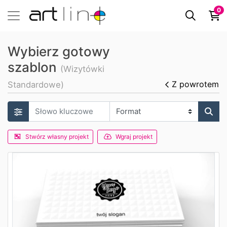
0
Wybierz gotowy
szablon
(Wizytówki
Z powrotem
Standardowe)
Stwórz własny projekt
Wgraj projekt