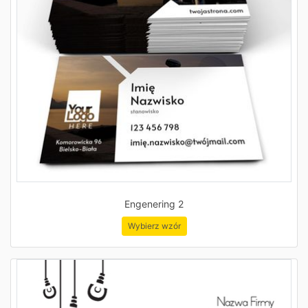
Engenering 2
Wybierz wzór