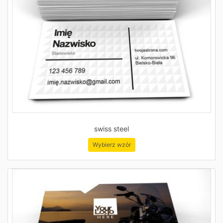
swiss steel
Wybierz wzór