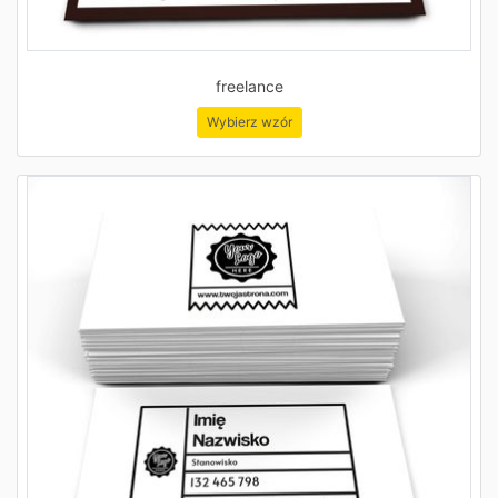
freelance
Wybierz wzór