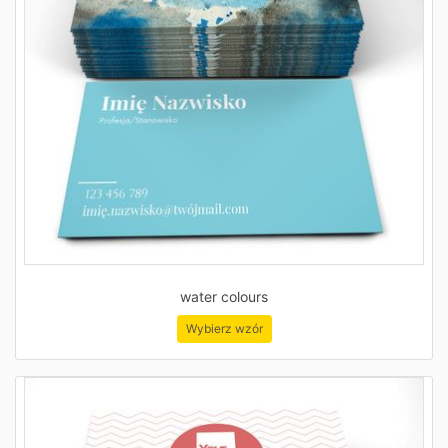
water colours
Wybierz wzór