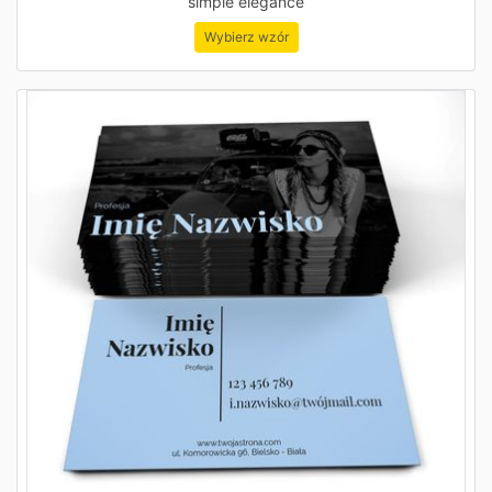
simple elegance
Wybierz wzór