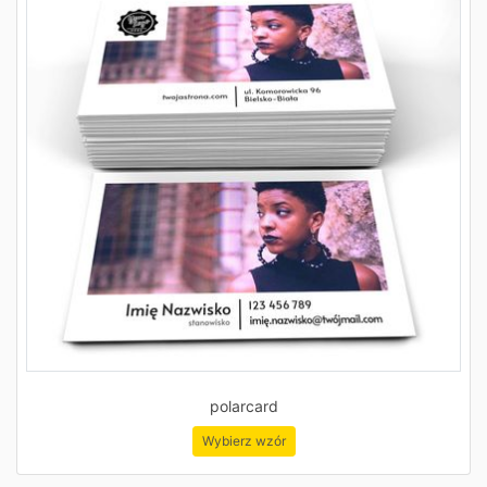
polarcard
Wybierz wzór