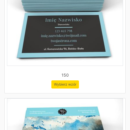
150
Wybierz wzór