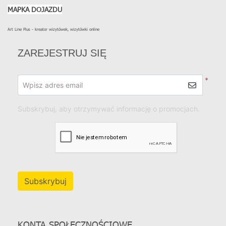
MAPKA DOJAZDU
Art Line Plus - kreator wizytówek, wizytówki online
ZAREJESTRUJ SIĘ
*
Wpisz adres email
Subskrybuj, aby otrzymywać informację o promocjach.
Subskrybuj
KONTA SPOŁECZNOŚCIOWE