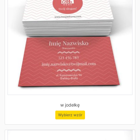
w jodełkę
Wybierz wzór