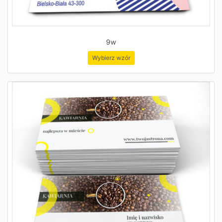
9w
Wybierz wzór