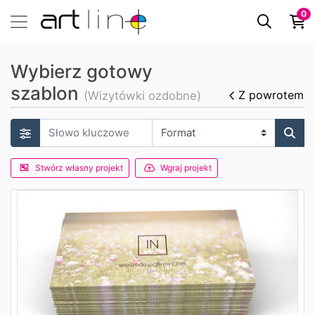
0
Wybierz gotowy
szablon
Z powrotem
(Wizytówki ozdobne)
Stwórz własny projekt
Wgraj projekt