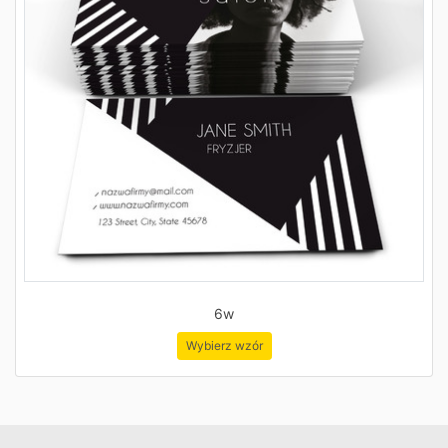
6w
Wybierz wzór