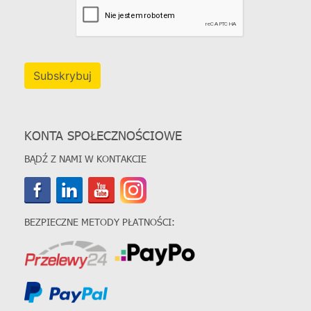
Subskrybuj
KONTA SPOŁECZNOŚCIOWE
BĄDŹ Z NAMI W KONTAKCIE
BEZPIECZNE METODY PŁATNOŚCI: