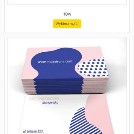
10w
Wybierz wzór