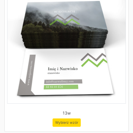
13w
Wybierz wzór