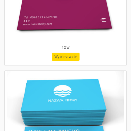
10w
Wybierz wzór