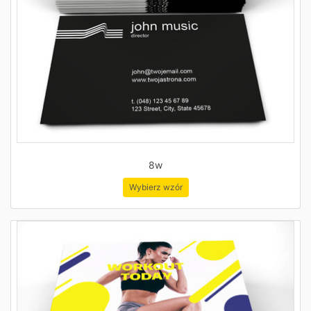
8w
Wybierz wzór