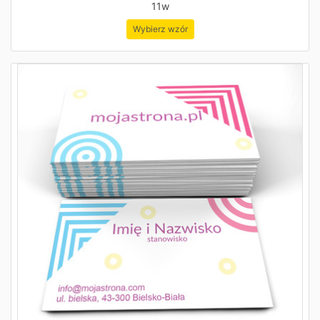
11w
Wybierz wzór