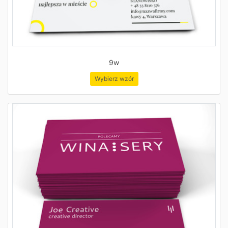
9w
Wybierz wzór