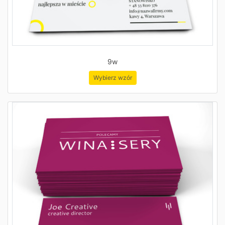
9w
Wybierz wzór