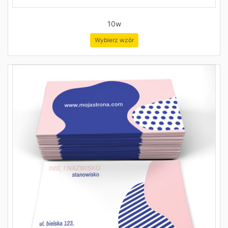
10w
Wybierz wzór