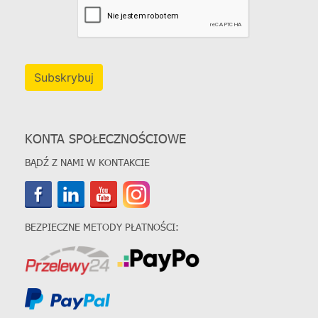
Subskrybuj
KONTA SPOŁECZNOŚCIOWE
BĄDŹ Z NAMI W KONTAKCIE
BEZPIECZNE METODY PŁATNOŚCI: