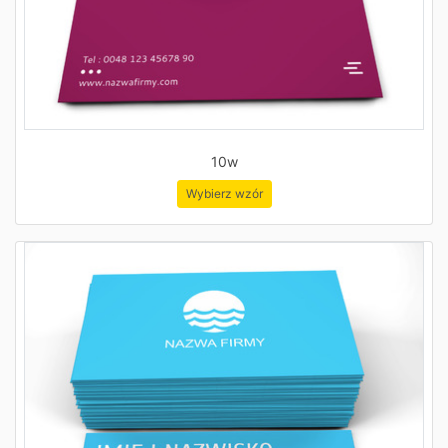
10w
Wybierz wzór