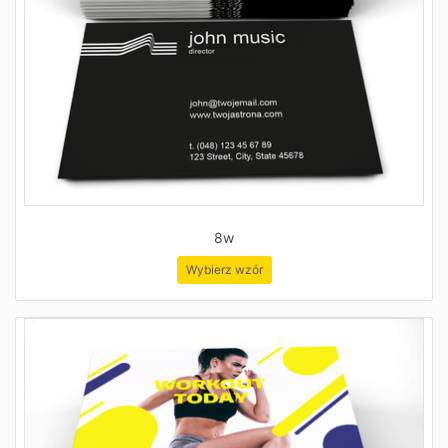
8w
Wybierz wzór