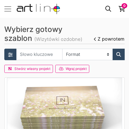
0
Wybierz gotowy
szablon
Z powrotem
(Wizytówki ozdobne)
Stwórz własny projekt
Wgraj projekt