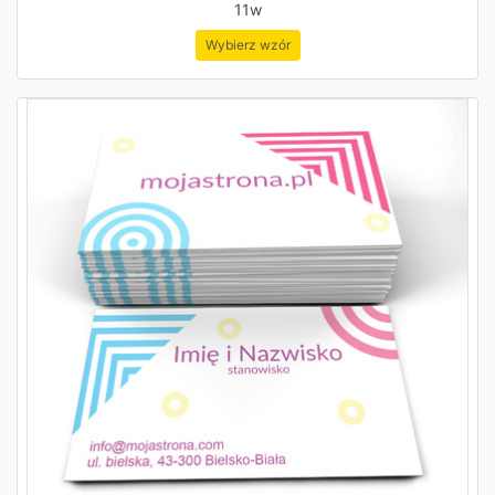
11w
Wybierz wzór