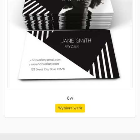
6w
Wybierz wzór