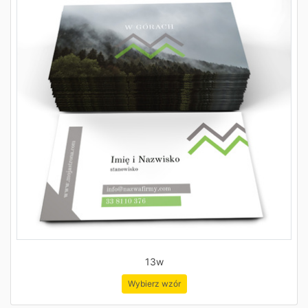
13w
Wybierz wzór