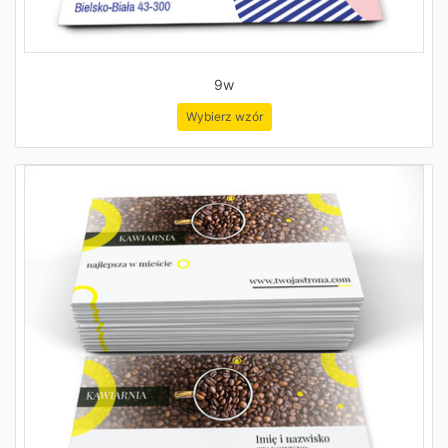
9w
Wybierz wzór