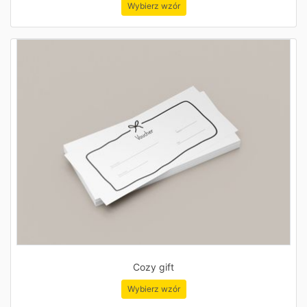
Wybierz wzór
Cozy gift
Wybierz wzór