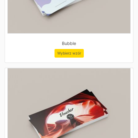
Bubble
Wybierz wzór