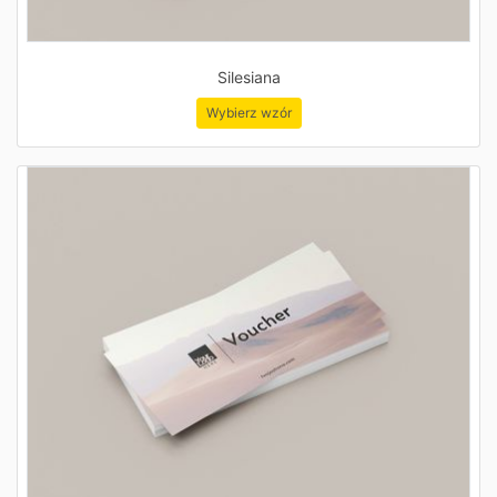
Silesiana
Wybierz wzór