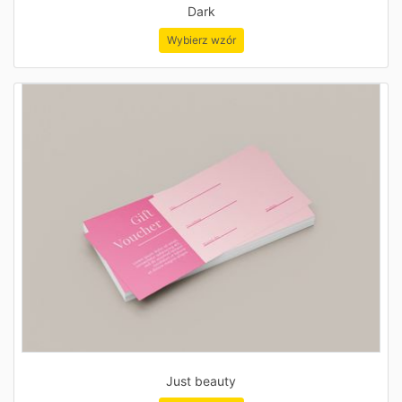
Dark
Wybierz wzór
Just beauty