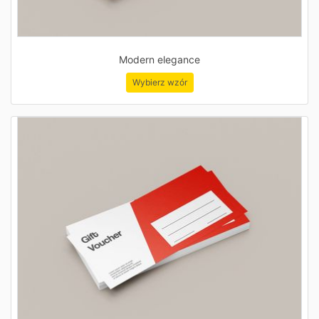
Modern elegance
Wybierz wzór