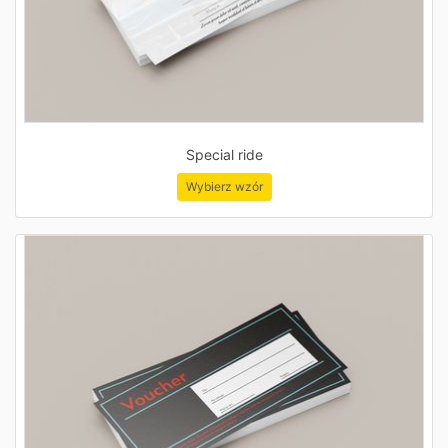
Special ride
Wybierz wzór