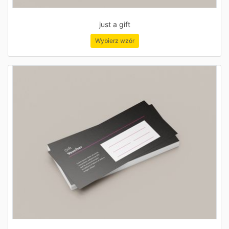
just a gift
Wybierz wzór