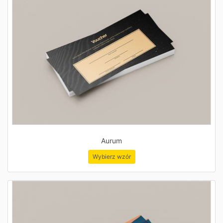
Aurum
Wybierz wzór