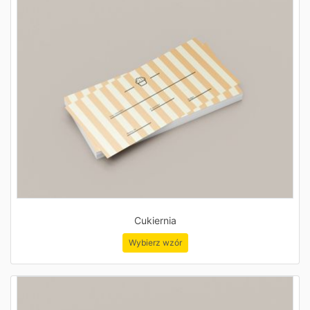
Cukiernia
Wybierz wzór