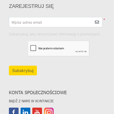
ZAREJESTRUJ SIĘ
*
Wpisz adres email
Subskrybuj, aby otrzymywać informację o promocjach.
Subskrybuj
KONTA SPOŁECZNOŚCIOWE
BĄDŹ Z NAMI W KONTAKCIE