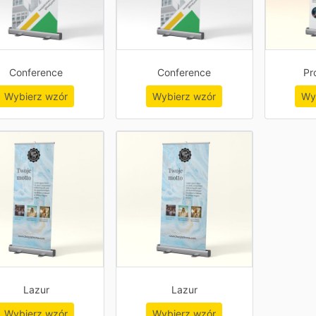
Conference
Conference
Pr
Wybierz wzór
Wybierz wzór
Wy
Lazur
Lazur
Wybierz wzór
Wybierz wzór