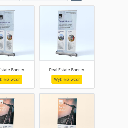
Estate Banner
Real Estate Banner
bierz wzór
Wybierz wzór