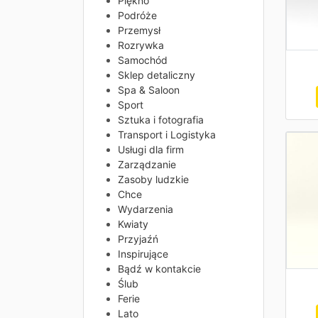
Piękno
Podróże
Przemysł
Rozrywka
Samochód
Sklep detaliczny
Spa & Saloon
Sport
Sztuka i fotografia
Transport i Logistyka
Usługi dla firm
Zarządzanie
Zasoby ludzkie
Chce
Wydarzenia
Kwiaty
Przyjaźń
Inspirujące
Bądź w kontakcie
Ślub
Ferie
Lato