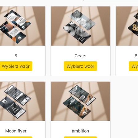
8
Gears
B
Wybierz wzór
Wybierz wzór
Wy
Moon flyer
ambition