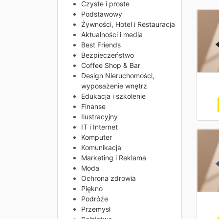
Czyste i proste
Podstawowy
Żywności, Hotel i Restauracja
Aktualności i media
Best Friends
Bezpieczeństwo
Coffee Shop & Bar
Design Nieruchomości,
wyposażenie wnętrz
Edukacja i szkolenie
Finanse
Ilustracyjny
IT i Internet
Komputer
Komunikacja
Marketing i Reklama
Moda
Ochrona zdrowia
Piękno
Podróże
Przemysł