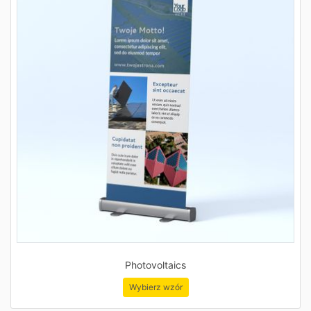
Photovoltaics
Wybierz wzór