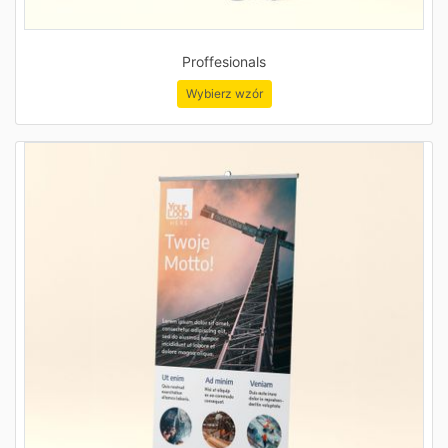
Proffesionals
Wybierz wzór