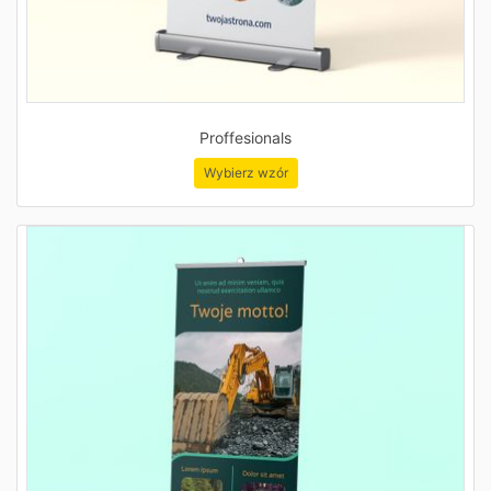
Proffesionals
Wybierz wzór