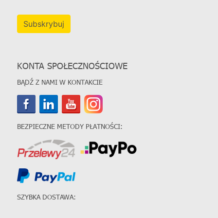
Subskrybuj
KONTA SPOŁECZNOŚCIOWE
BĄDŹ Z NAMI W KONTAKCIE
BEZPIECZNE METODY PŁATNOŚCI:
SZYBKA DOSTAWA: