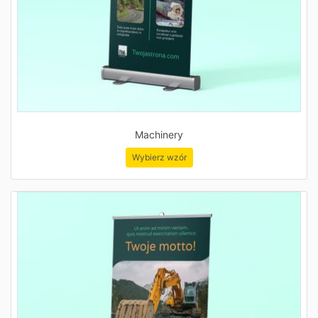
Machinery
Wybierz wzór