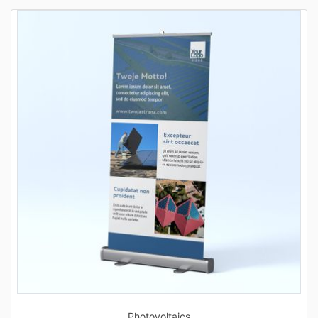
Photovoltaics