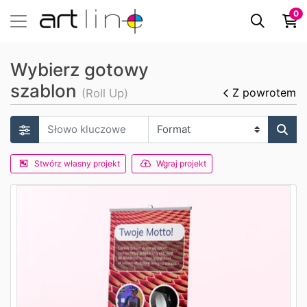
0
Wybierz gotowy
szablon
Z powrotem
(Roll Up)
Stwórz własny projekt
Wgraj projekt