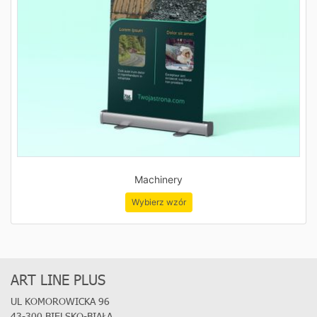
Machinery
Wybierz wzór
ART LINE PLUS
UL KOMOROWICKA 96
43-300 BIELSKO-BIAŁA