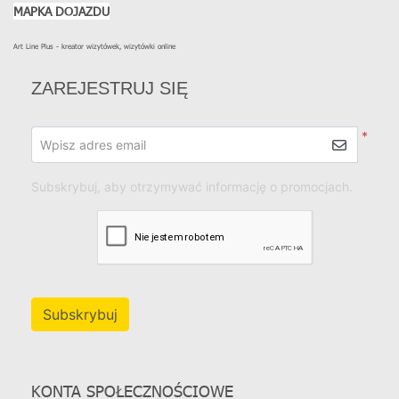
MAPKA DOJAZDU
Art Line Plus - kreator wizytówek, wizytówki online
ZAREJESTRUJ SIĘ
*
Wpisz adres email
Subskrybuj, aby otrzymywać informację o promocjach.
Subskrybuj
KONTA SPOŁECZNOŚCIOWE