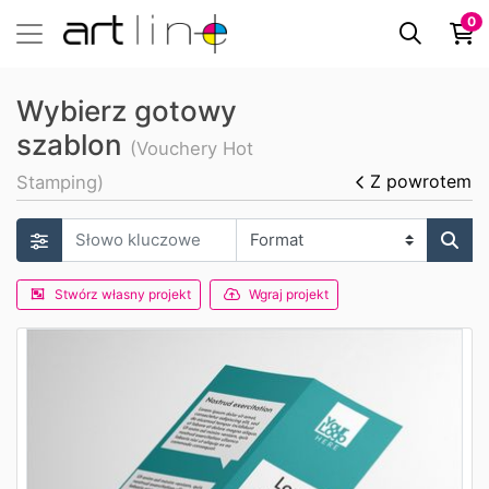
0
Wybierz gotowy
szablon
(Vouchery Hot
Z powrotem
Stamping)
Stwórz własny projekt
Wgraj projekt