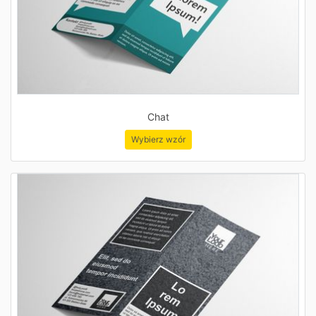
Chat
Wybierz wzór