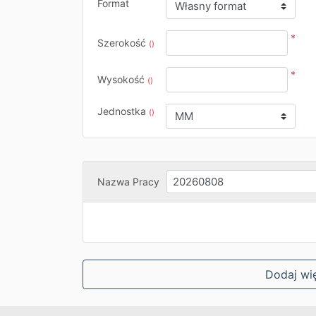
Format
*
Szerokość
()
*
Wysokość
()
Jednostka
()
Nazwa Pracy
Dodaj wi