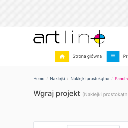
Strona główna
Pr
Strona główna
Pr
Home
Naklejki
Naklejki prostokątne
Panel 
Wgraj projekt
(Naklejki prostokątn