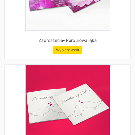
Zaproszenie- Purpurowa łąka
Wybierz wzór