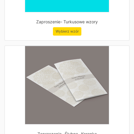
Zaproszenie- Turkusowe wzory
Wybierz wzór
Zaproszenie- Ślubne- Koronka