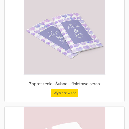
Zaproszenie- Śubne - fioletowe serca
Wybierz wzór