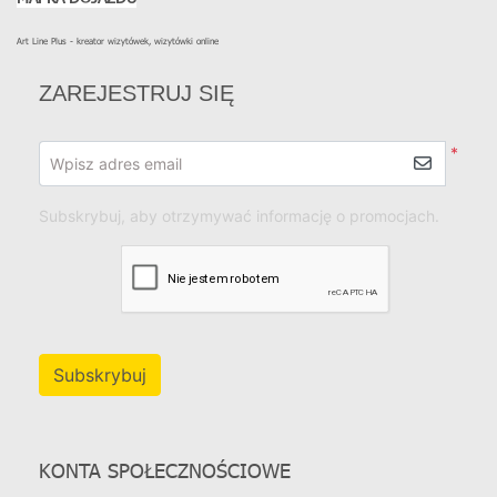
Art Line Plus - kreator wizytówek, wizytówki online
ZAREJESTRUJ SIĘ
*
Wpisz adres email
Subskrybuj, aby otrzymywać informację o promocjach.
Subskrybuj
KONTA SPOŁECZNOŚCIOWE