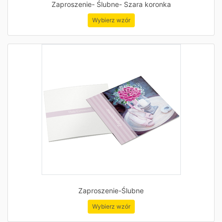
Zaproszenie- Ślubne- Szara koronka
Wybierz wzór
Zaproszenie-Ślubne
Wybierz wzór