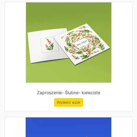
Zaproszenie- Ślubne- kwieciste
Wybierz wzór