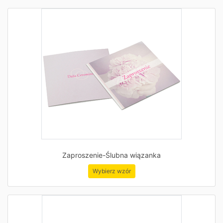
Zaproszenie-Ślubna wiązanka
Wybierz wzór