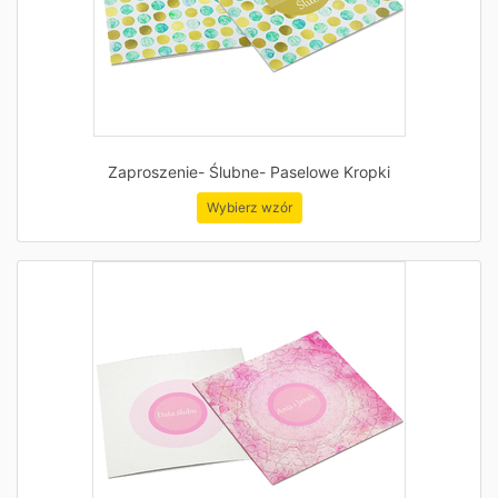
Zaproszenie- Ślubne- Paselowe Kropki
Wybierz wzór