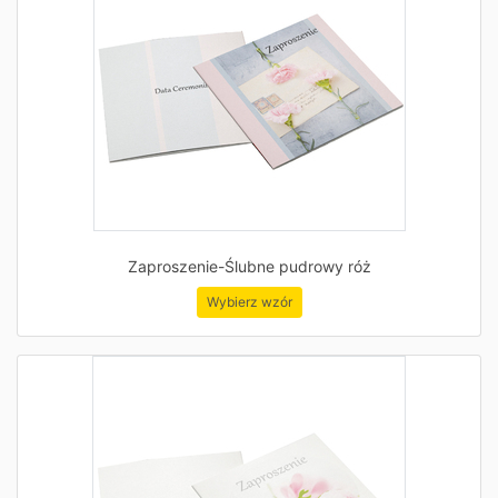
Zaproszenie-Ślubne pudrowy róż
Wybierz wzór