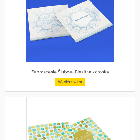
Zaproszenie Ślubne- Błękitna koronka
Wybierz wzór