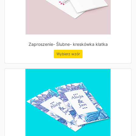
Zaproszenie- Ślubne- kreskówka klatka
Wybierz wzór