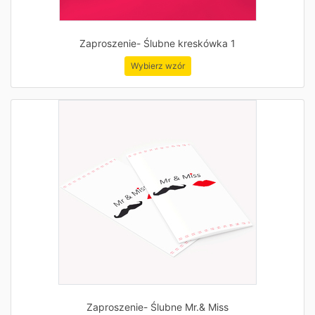
Zaproszenie- Ślubne kreskówka 1
Wybierz wzór
Zaproszenie- Ślubne Mr.& Miss