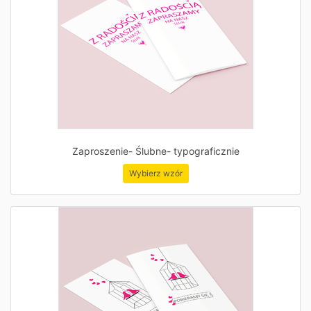
Zaproszenie- Ślubne- typograficznie
Wybierz wzór