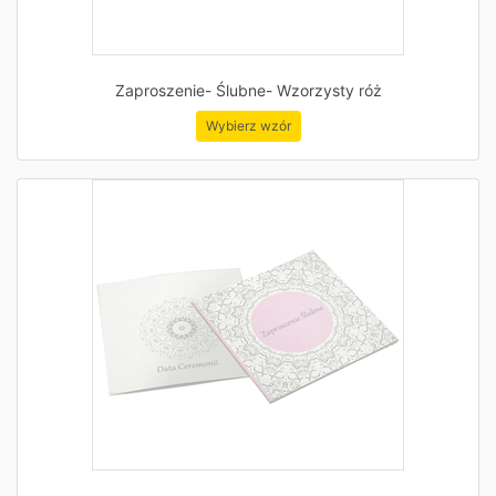
Zaproszenie- Ślubne- Wzorzysty róż
Wybierz wzór