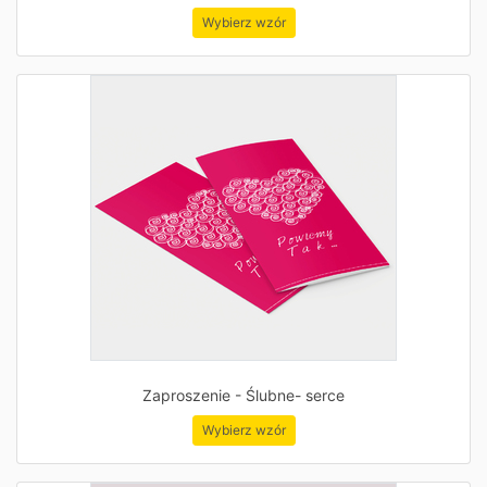
Wybierz wzór
Zaproszenie - Ślubne- serce
Wybierz wzór