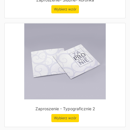
Wybierz wzór
Zaproszenie - Typograficznie 2
Wybierz wzór