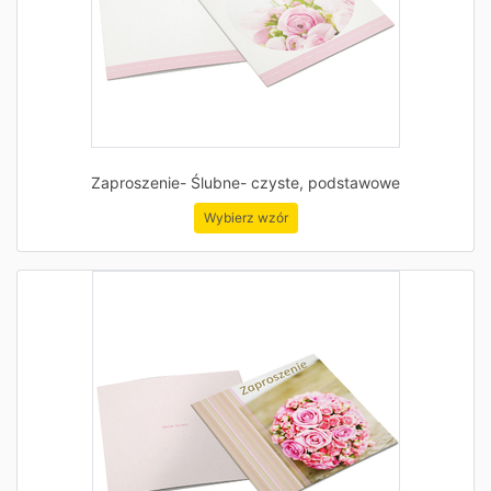
Zaproszenie- Ślubne- czyste, podstawowe
Wybierz wzór