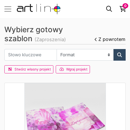
0
Wybierz gotowy
szablon
Z powrotem
(Zaproszenia)
Stwórz własny projekt
Wgraj projekt