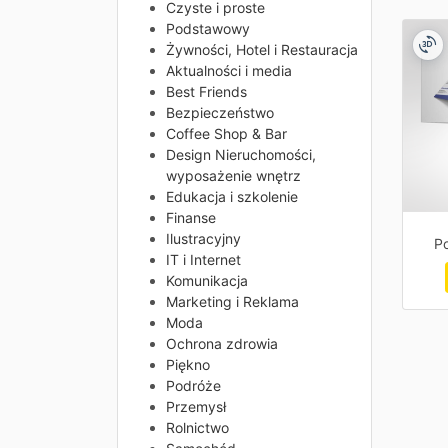
Czyste i proste
Podstawowy
Żywności, Hotel i Restauracja
Aktualności i media
Best Friends
Bezpieczeństwo
Coffee Shop & Bar
Design Nieruchomości,
wyposażenie wnętrz
Edukacja i szkolenie
Finanse
Ilustracyjny
Po
IT i Internet
Komunikacja
Marketing i Reklama
Moda
Ochrona zdrowia
Piękno
Podróże
Przemysł
Rolnictwo