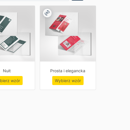
Nuit
Prosta i elegancka
bierz wzór
Wybierz wzór