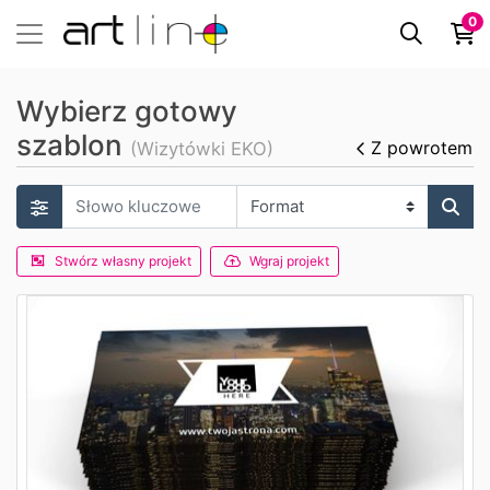
0
Wybierz gotowy
szablon
Z powrotem
(Wizytówki EKO)
Stwórz własny projekt
Wgraj projekt