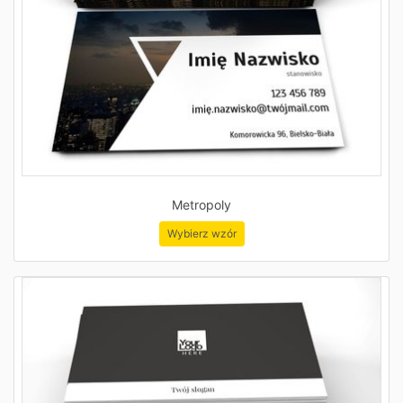
Metropoly
Wybierz wzór