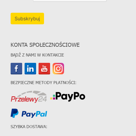
Subskrybuj
KONTA SPOŁECZNOŚCIOWE
BĄDŹ Z NAMI W KONTAKCIE
BEZPIECZNE METODY PŁATNOŚCI:
SZYBKA DOSTAWA: