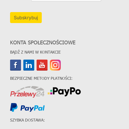
Subskrybuj
KONTA SPOŁECZNOŚCIOWE
BĄDŹ Z NAMI W KONTAKCIE
BEZPIECZNE METODY PŁATNOŚCI:
SZYBKA DOSTAWA: