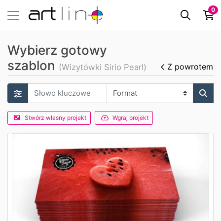
0
Wybierz gotowy
szablon
Z powrotem
(Wizytówki Sirio Pearl)
Stwórz własny projekt
Wgraj projekt