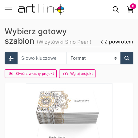
0
Wybierz gotowy
szablon
Z powrotem
(Wizytówki Sirio Pearl)
Stwórz własny projekt
Wgraj projekt