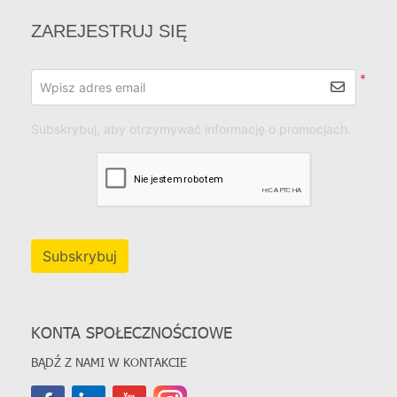
ZAREJESTRUJ SIĘ
*
Wpisz adres email
Subskrybuj, aby otrzymywać informację o promocjach.
Subskrybuj
KONTA SPOŁECZNOŚCIOWE
BĄDŹ Z NAMI W KONTAKCIE