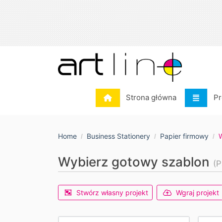
Strona główna
Pr
Strona główna
Pr
Home
Business Stationery
Papier firmowy
Wybierz gotowy szablon
(P
Stwórz własny projekt
Wgraj projekt