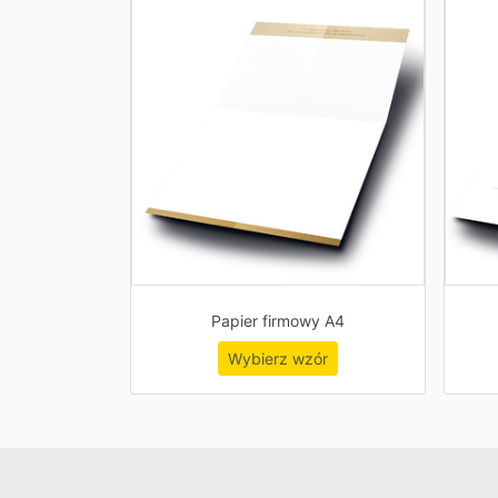
Papier firmowy A4
Wybierz wzór