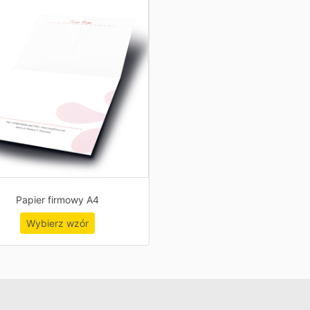
Papier firmowy A4
Wybierz wzór