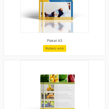
Plakat A3
Wybierz wzór