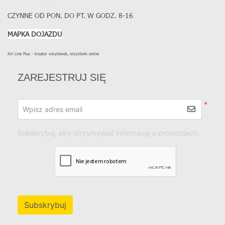
CZYNNE OD PON. DO PT. W GODZ. 8-16
MAPKA DOJAZDU
Art Line Plus - kreator wizytówek, wizytówki online
ZAREJESTRUJ SIĘ
*
Wpisz adres email
Subskrybuj, aby otrzymywać informację o promocjach.
Subskrybuj