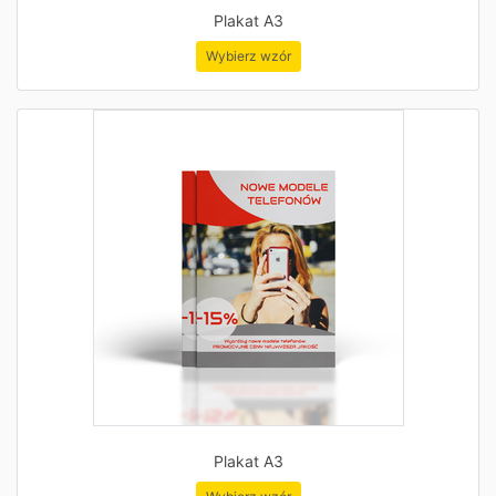
Plakat A3
Wybierz wzór
Plakat A3