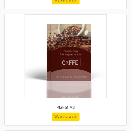
Wybierz wzór
Plakat A3
Wybierz wzór