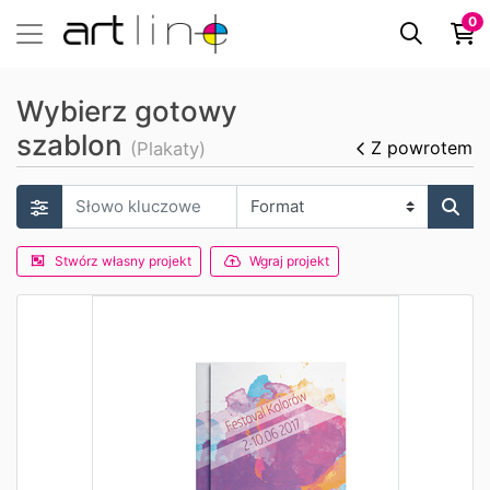
0
Wybierz gotowy
szablon
Z powrotem
(Plakaty)
Stwórz własny projekt
Wgraj projekt