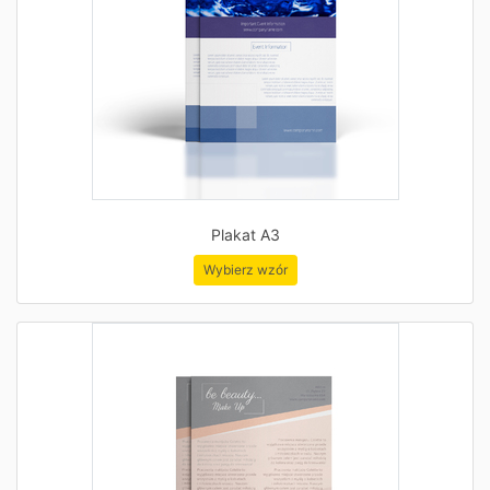
Plakat A3
Wybierz wzór