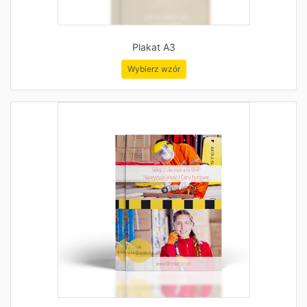
Plakat A3
Wybierz wzór