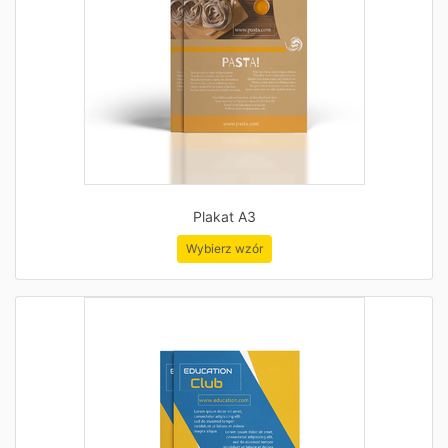
Plakat A3
Wybierz wzór