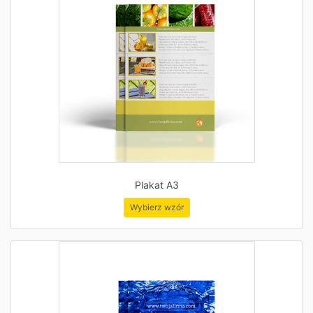
Plakat A3
Wybierz wzór