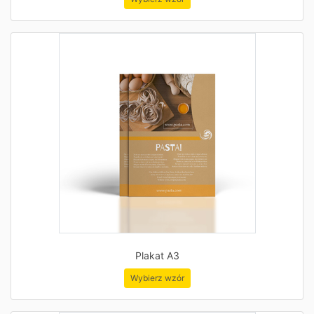
Plakat A3
Wybierz wzór