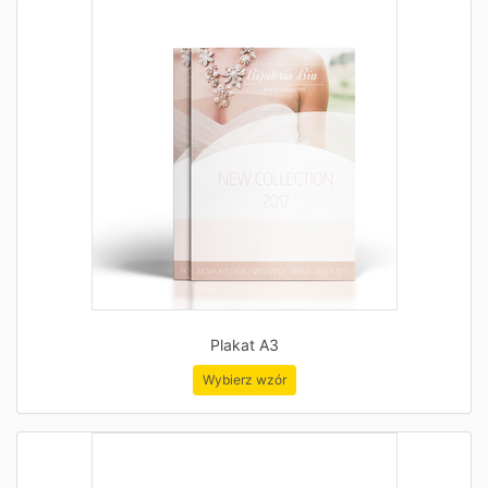
Plakat A3
Wybierz wzór