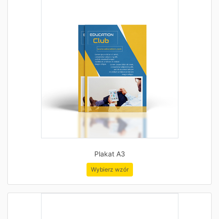
Plakat A3
Wybierz wzór