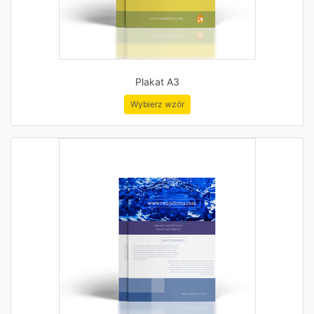
Plakat A3
Wybierz wzór