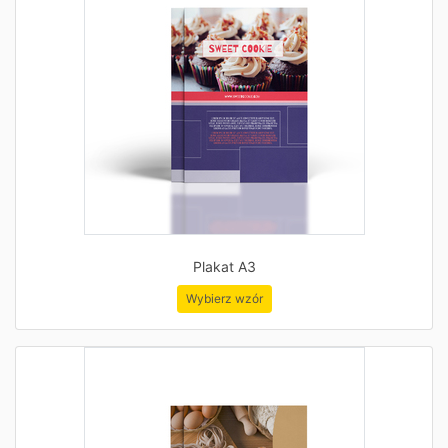
Plakat A3
Wybierz wzór