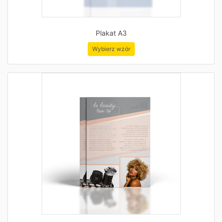
Plakat A3
Wybierz wzór