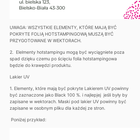
UWAGA: WSZYSTKIE ELEMENTY, KTÓRE MAJĄ BYĆ
POKRYTE FOLIĄ HOTSTAMPINGOWĄ MUSZĄ BYĆ
PRZYGOTOWANE W WEKTORACH.
2. Elelmenty hotstampingu mogą być wyciągniete poza
spad dzięku czemu po ścięciu folia hotstampingowa
będzie do krawędzi produktu.
Lakier UV
1. Elementy, które mają być pokryte Lakierem UV powinny
być zaznaczone jako Black 100 %. i najlepjej jeśli były by
zapisane w wektorach. Maski pod lakier UV powinny być
zapisane w osobnym pliku dla każdej ze stron.
Poniżej przykład: