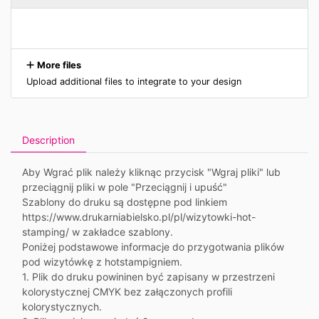
More files
Upload additional files to integrate to your design
Description
Aby Wgrać plik należy kliknąc przycisk "Wgraj pliki" lub
przeciągnij pliki w pole "Przeciągnij i upuść"
Szablony do druku są dostępne pod linkiem
https://www.drukarniabielsko.pl/pl/wizytowki-hot-
stamping/ w zakładce szablony.
Poniżej podstawowe informacje do przygotwania plików
pod wizytówkę z hotstampigniem.
1. Plik do druku powininen być zapisany w przestrzeni
kolorystycznej CMYK bez załączonych profili
kolorystycznych.